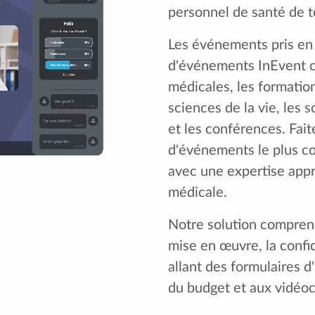
personnel de santé de to
Les événements pris en c
d'événements InEvent c
médicales, les formatio
sciences de la vie, les
et les conférences. Fait
d'événements le plus com
avec une expertise appr
médicale.
Notre solution comprend
mise en œuvre, la confide
allant des formulaires d
du budget et aux vidéo