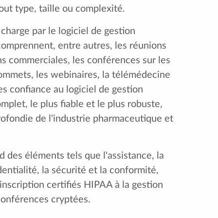
ut type, taille ou complexité.
harge par le logiciel de gestion
omprennent, entre autres, les réunions
ns commerciales, les conférences sur les
 sommets, les webinaires, la télémédecine
es confiance au logiciel de gestion
plet, le plus fiable et le plus robuste,
ofondie de l'industrie pharmaceutique et
 des éléments tels que l'assistance, la
ntialité, la sécurité et la conformité,
'inscription certifiés HIPAA à la gestion
conférences cryptées.