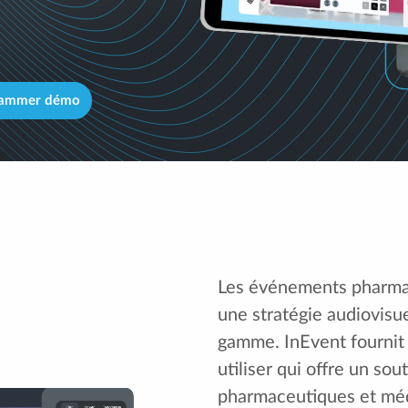
rammer démo
Les événements pharmac
une stratégie audiovisu
gamme. InEvent fournit 
utiliser qui offre un so
pharmaceutiques et méd