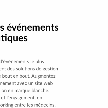
es événements
tiques
n d'événements le plus
nt des solutions de gestion
 bout en bout. Augmentez
vénement avec un site web
tion en marque blanche.
n et l’engagement, en
orking entre les médecins,