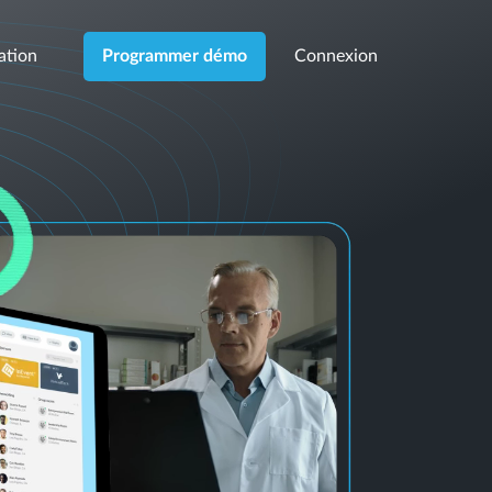
cation
Connexion
Programmer démo