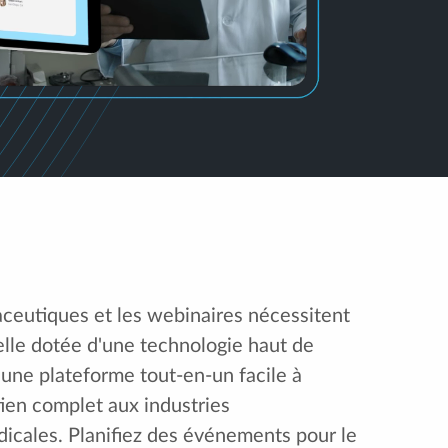
eutiques et les webinaires nécessitent
elle dotée d'une technologie haut de
une plateforme tout-en-un facile à
utien complet aux industries
icales. Planifiez des événements pour le