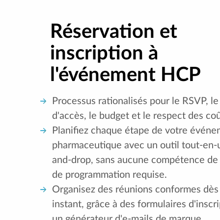
Réservation et
inscription à
l'événement HCP
Processus rationalisés pour le RSVP, le
d'accès, le budget et le respect des coû
Planifiez chaque étape de votre évén
pharmaceutique avec un outil tout-en-u
and-drop, sans aucune compétence de
de programmation requise.
Organisez des réunions conformes dès 
instant, grâce à des formulaires d'inscri
un générateur d'e-mails de marque.