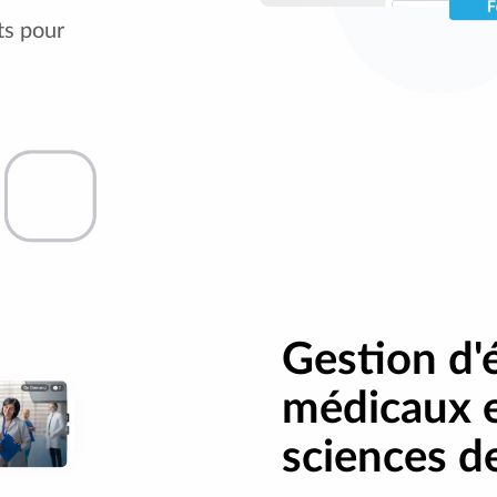
ts pour
Gestion d
médicaux e
sciences de