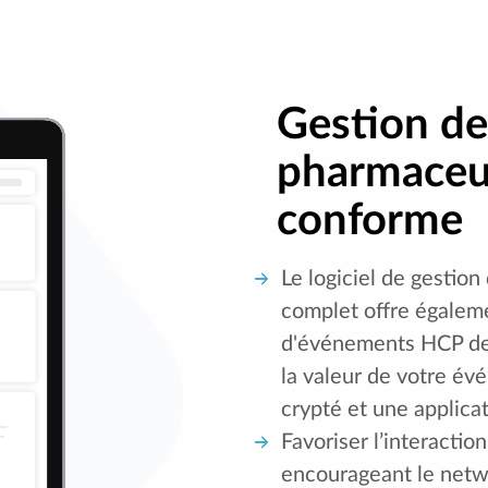
Gestion d
pharmaceu
conforme
Le logiciel de gestio
complet offre égaleme
d'événements HCP de
la valeur de votre é
crypté et une applica
Favoriser l’interactio
encourageant le netw