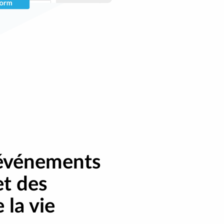
'événements
t des
 la vie