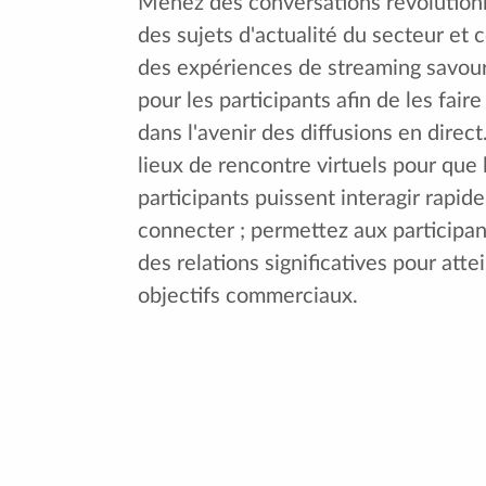
Menez des conversations révolutionn
des sujets d'actualité du secteur et
des expériences de streaming savou
pour les participants afin de les faire
dans l'avenir des diffusions en direc
lieux de rencontre virtuels pour que 
participants puissent interagir rapid
connecter ; permettez aux participan
des relations significatives pour atte
objectifs commerciaux.