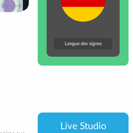
Langue des signes
Live Studio