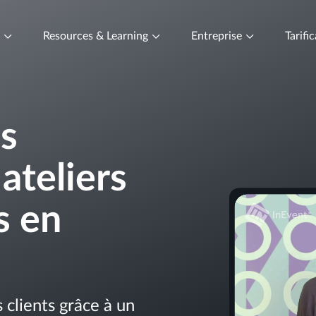
t
Resources & Learning
Entreprise
Tarifi
es
ateliers
s en
 clients grâce à un