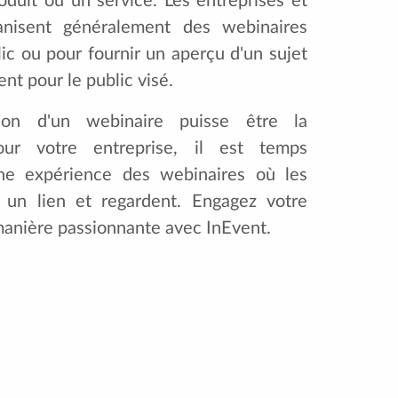
oduit ou un service. Les entreprises et
ganisent généralement des webinaires
ic ou pour fournir un aperçu d'un sujet
ent pour le public visé.
tion d'un webinaire puisse être la
our votre entreprise, il est temps
nne expérience des webinaires où les
nt un lien et regardent. Engagez votre
manière passionnante avec InEvent.