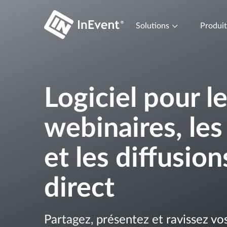
Solutions
Produi
Logiciel pour l
webinaires, les 
et les diffusion
direct
Partagez, présentez et ravissez vos