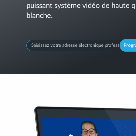
puissant système vidéo de haute q
blanche.
Prog