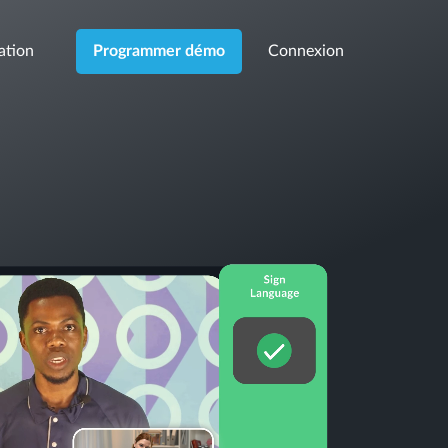
cation
Connexion
Programmer démo