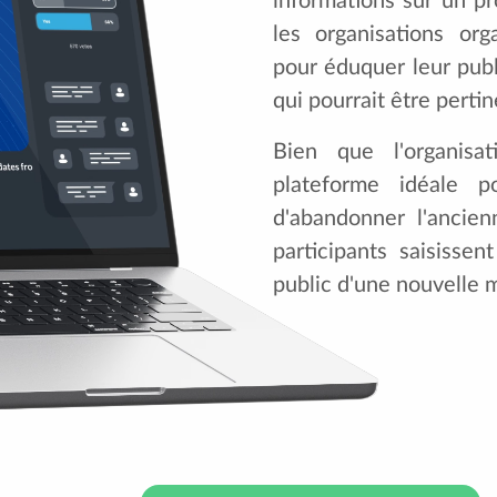
informations sur un pr
les organisations or
pour éduquer leur publ
qui pourrait être pertin
Bien que l'organisa
plateforme idéale p
d'abandonner l'ancie
participants saisisse
public d'une nouvelle 