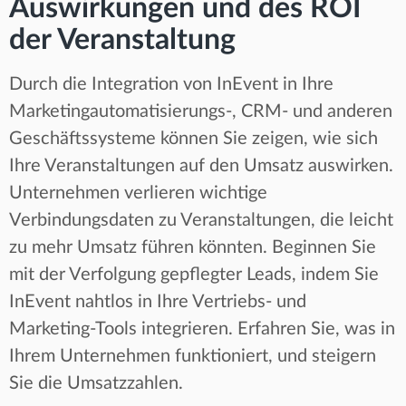
Auswirkungen und des ROI
der Veranstaltung
Durch die Integration von InEvent in Ihre
Marketingautomatisierungs-, CRM- und anderen
Geschäftssysteme können Sie zeigen, wie sich
Ihre Veranstaltungen auf den Umsatz auswirken.
Unternehmen verlieren wichtige
Verbindungsdaten zu Veranstaltungen, die leicht
zu mehr Umsatz führen könnten. Beginnen Sie
mit der Verfolgung gepflegter Leads, indem Sie
InEvent nahtlos in Ihre Vertriebs- und
Marketing-Tools integrieren. Erfahren Sie, was in
Ihrem Unternehmen funktioniert, und steigern
Sie die Umsatzzahlen.