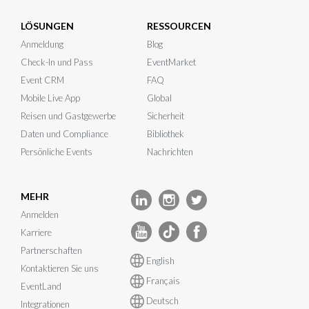
LÖSUNGEN
RESSOURCEN
Anmeldung
Blog
Check-In und Pass
EventMarket
Event CRM
FAQ
Mobile Live App
Global
Reisen und Gastgewerbe
Sicherheit
Daten und Compliance
Bibliothek
Persönliche Events
Nachrichten
MEHR
Anmelden
Karriere
Partnerschaften
English
Kontaktieren Sie uns
Français
EventLand
Deutsch
Integrationen