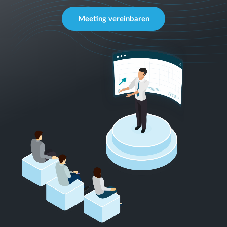
Meeting vereinbaren