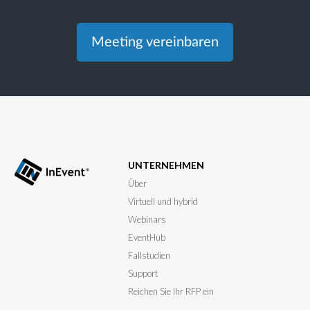
Meeting vereinbaren
UNTERNEHMEN
Über
Virtuell und hybrid
Webinars
EventHub
Fallstudien
Support
Reichen Sie Ihr RFP ein